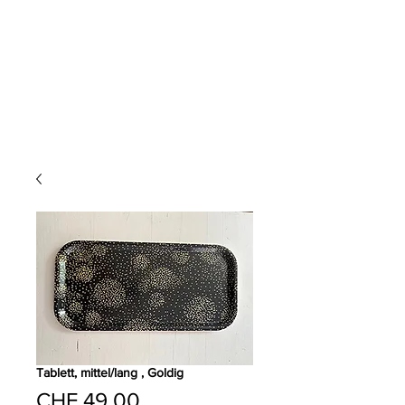
Tablett, mittel/lang , Goldig
Preis
CHF 49.00