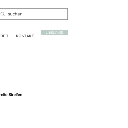
LIEBLINGS
BEIT
KONTAKT
reite Streifen
reis