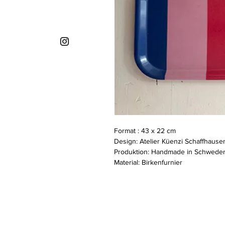
Format : 43 x 22 cm
Design: Atelier Küenzi Schaffhause
Produktion: Handmade in Schwede
Material: Birkenfurnier
© 2022 ATELIER KÜENZI