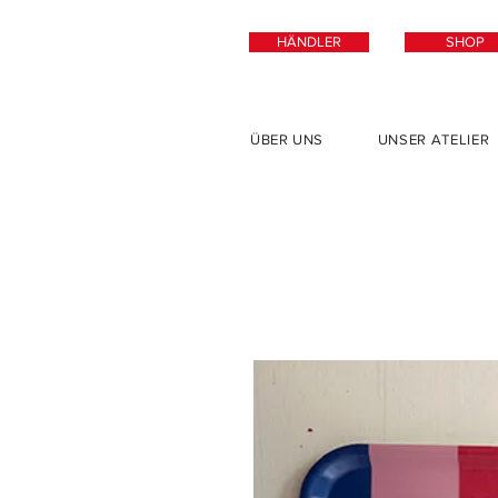
HÄNDLER
SHOP
ÜBER UNS
UNSER ATELIER