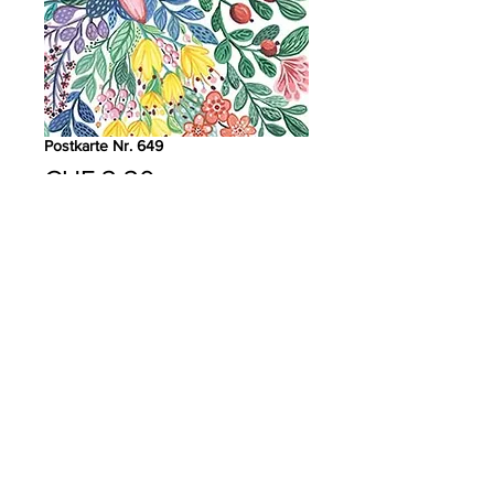
Postkarte Nr. 649
Preis
CHF 2.20
Anzahl
*
In den Warenkorb
PRODUKTDETAILS