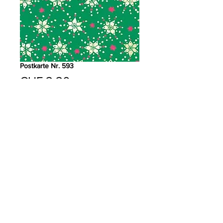
Postkarte Nr. 593
Preis
CHF 2.20
Anzahl
*
In den Warenkorb
PRODUKTDETAILS