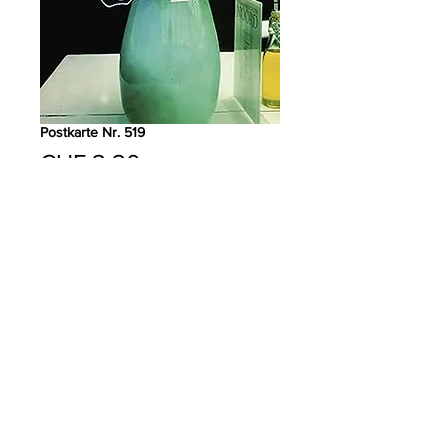
Postkarte Nr. 519
Preis
CHF 2.20
Anzahl
*
In den Warenkorb
PRODUKTDETAILS