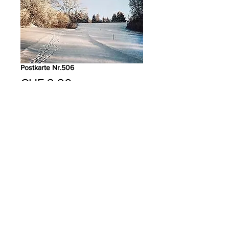
Postkarte Nr.506
Preis
CHF 2.20
Anzahl
*
In den Warenkorb
PRODUKTDETAILS