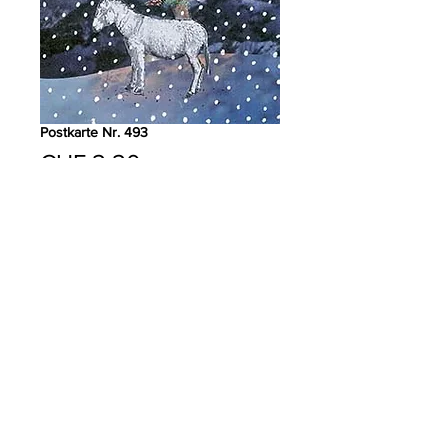
Postkarte Nr. 493
Preis
CHF 2.20
Anzahl
*
In den Warenkorb
PRODUKTDETAILS