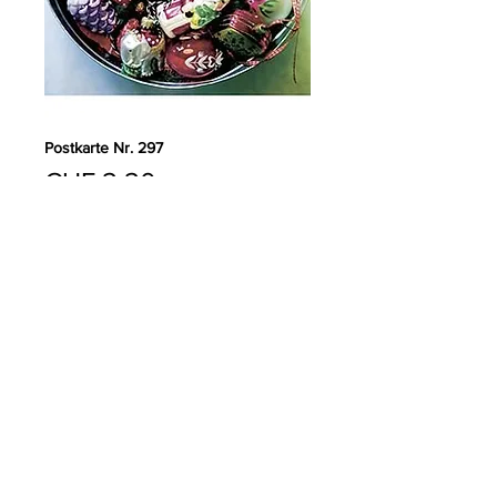
Postkarte Nr. 297
Preis
CHF 2.20
Anzahl
*
In den Warenkorb
PRODUKTDETAILS