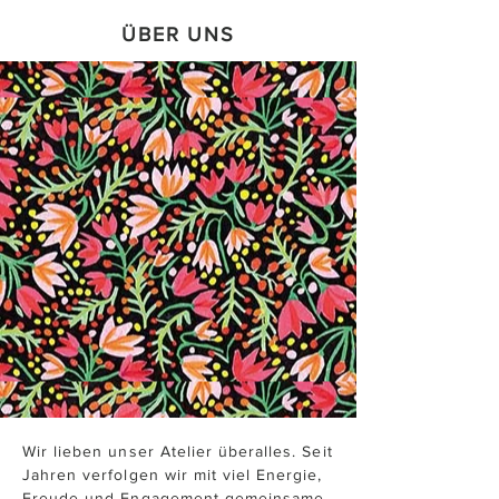
ÜBER UNS
Wir lieben unser Atelier überalles. Seit
Jahren verfolgen wir mit viel Energie,
Freude und Engagement gemeinsame